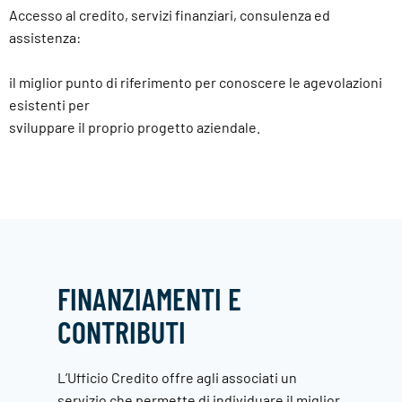
Accesso al credito, servizi finanziari, consulenza ed
assistenza:
il miglior punto di riferimento per conoscere le agevolazioni
esistenti per
sviluppare il proprio progetto aziendale.
FINANZIAMENTI E
CONTRIBUTI
L’Ufficio Credito offre agli associati un
servizio che permette di individuare il miglior