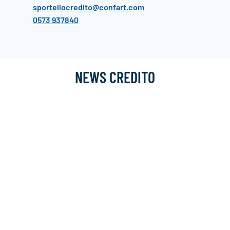
sportellocredito@confart.com
0573 937840
NEWS CREDITO