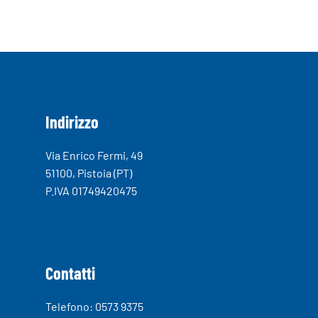
Indirizzo
Via Enrico Fermi, 49
51100, Pistoia (PT)
P.IVA 01749420475
Contatti
Telefono: 0573 9375