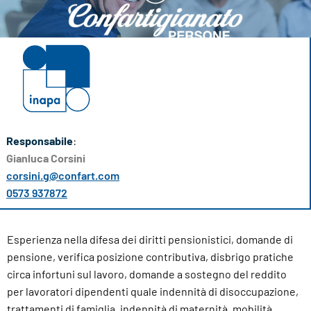
Responsabile
:
Gianluca Corsini
corsini.g@confart.com
0573 937872
Esperienza nella difesa dei diritti pensionistici, domande di
pensione, verifica posizione contributiva, disbrigo pratiche
circa infortuni sul lavoro, domande a sostegno del reddito
per lavoratori dipendenti quale indennità di disoccupazione,
trattamenti di famiglia, indennità di maternità, mobilità,