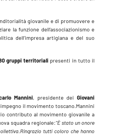
enditorialità giovanile e di promuovere e
iare la funzione dell’associazionismo e
itica dell’impresa artigiana e del suo
80 gruppi territoriali
presenti in tutto il
carlo Mannini
, presidente dei
Giovani
 impegno il movimento toscano.Mannini
prio contributo al movimento giovanile a
nuova squadra regionale:
“È stato un onore
ollettiva.Ringrazio tutti coloro che hanno