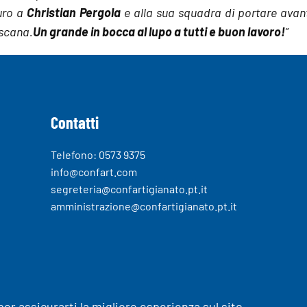
uro a
Christian Pergola
e alla sua squadra di portare avant
oscana.
Un grande in bocca al lupo a tutti e buon lavoro!
”
Contatti
Telefono: 0573 9375
info@confart.com
segreteria@confartigianato.pt.it
amministrazione@confartigianato.pt.it
per assicurarti la migliore esperienza sul sito.