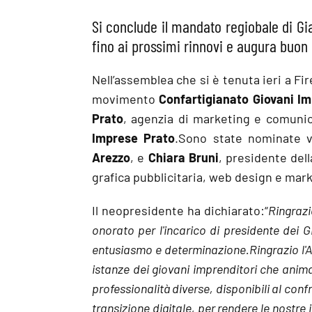
Si conclude il mandato regiobale di Gi
fino ai prossimi rinnovi e augura buon
Nell’assemblea che si è tenuta ieri a Fi
movimento
Confartigianato Giovani I
Prato
, agenzia di marketing e comunic
Imprese Prato
.Sono state nominate 
Arezzo
, e
Chiara Bruni
, presidente del
grafica pubblicitaria, web design e mar
Il neopresidente ha dichiarato:“
Ringrazi
onorato per l'incarico di presidente dei
entusiasmo e determinazione.Ringrazio l'
istanze dei giovani imprenditori che ani
professionalità diverse, disponibili al con
transizione digitale, per rendere le nostre