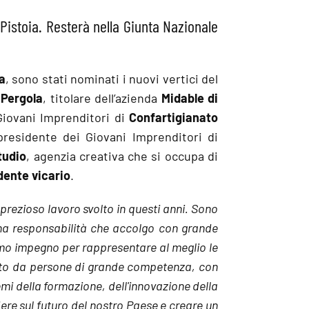
Pistoia. Resterà nella Giunta Nazionale
a
, sono stati nominati i nuovi vertici del
 Pergola
, titolare dell’azienda
Midable di
Giovani Imprenditori di
Confartigianato
 presidente dei Giovani Imprenditori di
tudio
, agenzia creativa che si occupa di
dente vicario
.
 prezioso lavoro svolto in questi anni. Sono
una responsabilità che accolgo con grande
mo impegno per rappresentare al meglio le
osto da persone di grande competenza, con
emi della formazione, dell'innovazione della
dere sul futuro del nostro Paese e creare un