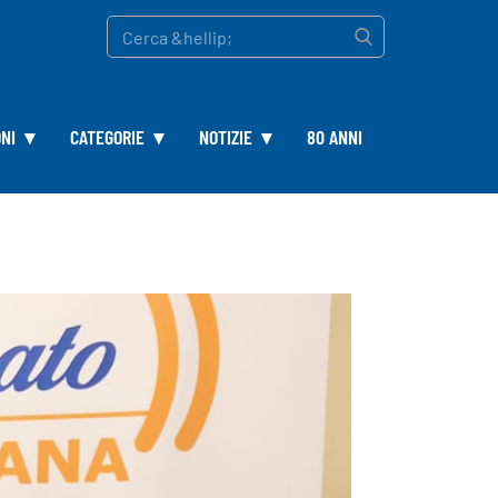
NI
CATEGORIE
NOTIZIE
80 ANNI