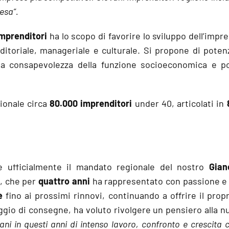
esa”.
Imprenditori
ha lo scopo di favorire lo sviluppo dell’impr
itoriale, manageriale e culturale. Si propone di potenz
la consapevolezza della funzione socioeconomica e pol
zionale circa
80.000 imprenditori
under 40, articolati in
e ufficialmente il mandato regionale del nostro
Gian
a
, che per
quattro anni
ha rappresentato con passione e
e
fino ai prossimi rinnovi, continuando a offrire il pro
aggio di consegne, ha voluto rivolgere un pensiero alla 
ani in questi anni di intenso lavoro, confronto e crescita c