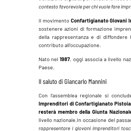
contesto favorevole per chi vuole fare impr
Il movimento
Confartigianato Giovani 
sostenere azioni di formazione imprend
della rappresentanza e di diffondere 
contributo all’occupazione.
Nato nel
1987
, oggi associa a livello na
Paese.
Il saluto di Giancarlo Mannini
Con l’assemblea regionale si conclud
Imprenditori di Confartigianato Pistoi
resterà membro della Giunta Nazional
livello nazionale.In occasione del pass
rappresentare i giovani imprenditori tosc