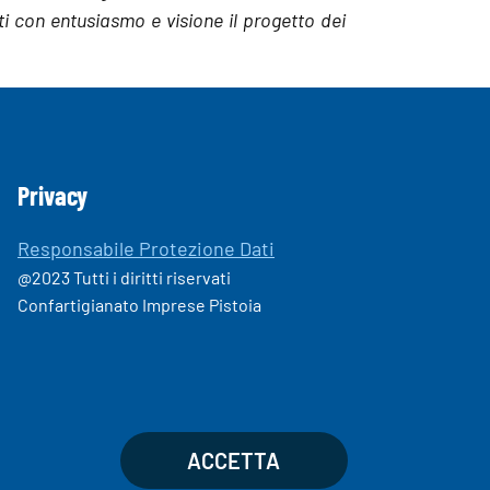
i con entusiasmo e visione il progetto dei
Privacy
Responsabile Protezione Dati
@2023 Tutti i diritti riservati
Confartigianato Imprese Pistoia
ACCETTA